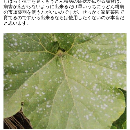
しばらく様子を見てもうどん粉病の症状が広がる場合は、
病害が広がらないように出来るだけ早いうちにうどん粉病
の市販薬剤を使う方がいいのですが、せっかく家庭菜園で
育てるのですから出来るならば使用したくないのが本音だ
と思います。