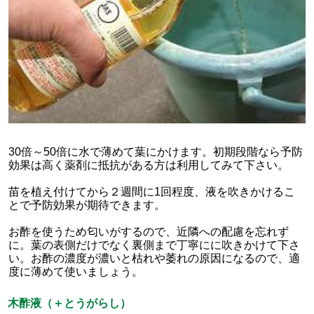
30倍～50倍に水で薄めて葉にかけます。初期段階なら予防
効果は高く薬剤に抵抗がある方は利用してみて下さい。
苗を植え付けてから２週間に1回程度、液を吹きかけるこ
とで予防効果が期待できます。
お酢を使うため匂いがするので、近隣への配慮を忘れず
に。葉の表側だけでなく裏側まで丁寧にに吹きかけて下さ
い。お酢の濃度が濃いと枯れや萎れの原因になるので、適
度に薄めて使いましょう。
木酢液（＋とうがらし）