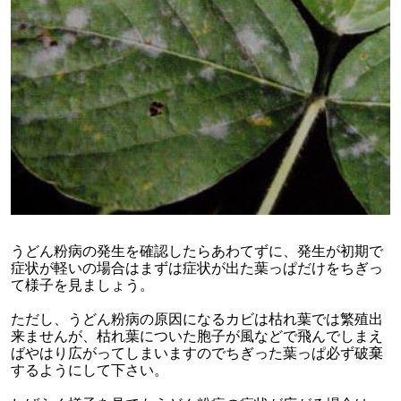
うどん粉病の発生を確認したらあわてずに、発生が初期で
症状が軽いの場合はまずは症状が出た葉っぱだけをちぎっ
て様子を見ましょう。
ただし、うどん粉病の原因になるカビは枯れ葉では繁殖出
来ませんが、枯れ葉についた胞子が風などで飛んでしまえ
ばやはり広がってしまいますのでちぎった葉っぱ必ず破棄
するようにして下さい。