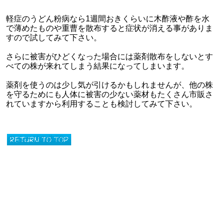
軽症のうどん粉病なら1週間おきくらいに木酢液や酢を水
で薄めたものや重曹を散布すると症状が消える事がありま
すので試してみて下さい。
さらに被害がひどくなった場合には薬剤散布をしないとす
べての株が来れてしまう結果になってしまいます。
薬剤を使うのは少し気が引けるかもしれませんが、他の株
を守るためにも人体に被害の少ない薬材もたくさん市販さ
れていますから利用することも検討してみて下さい。
このページの先頭へ