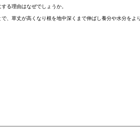
にする理由はなぜでしょうか。
とで、草丈が高くなり根を地中深くまで伸ばし養分や水分をよ