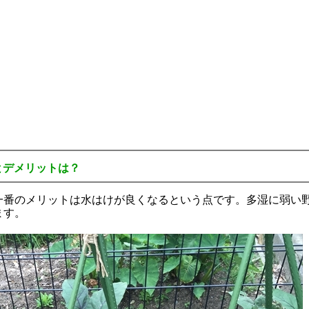
とデメリットは？
一番のメリットは水はけが良くなるという点です。多湿に弱い
ます。