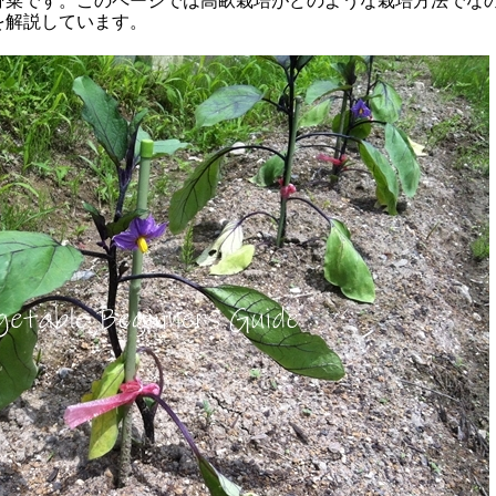
野菜です。このページでは高畝栽培がどのような栽培方法でな
を解説しています。