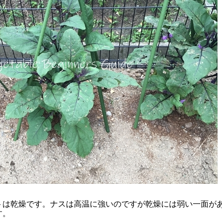
トは乾燥です。ナスは高温に強いのですが乾燥には弱い一面が
す。