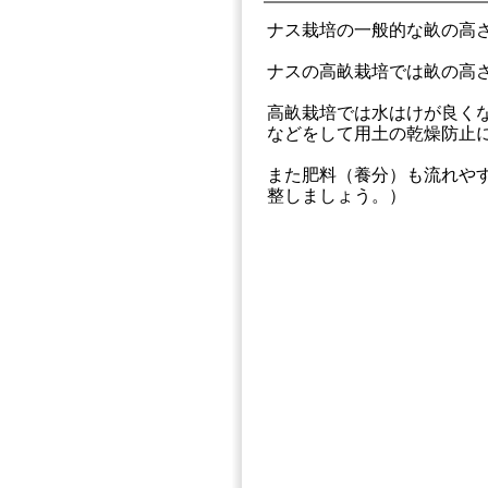
ナス栽培の一般的な畝の高さ
ナスの高畝栽培では畝の高さ
高畝栽培では水はけが良く
などをして用土の乾燥防止
また肥料（養分）も流れやす
整しましょう。）