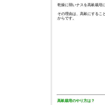
乾燥に弱いナスを高畝栽培
その理由は、高畝にするこ
からです。
高畝栽培のやり方は？