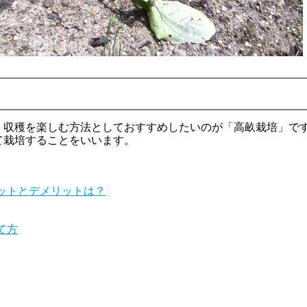
く収穫を楽しむ方法としておすすめしたいのが「高畝栽培」で
て栽培することをいいます。
ットとデメリットは？
て方