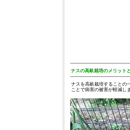
ナスの高畝栽培のメリット
ナスを高畝栽培することの
ことで病害の被害が軽減し