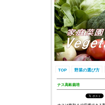
TOP
野菜の選び方
ナス高畝栽培