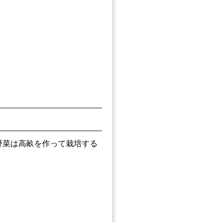
野菜は高畝を作って栽培する