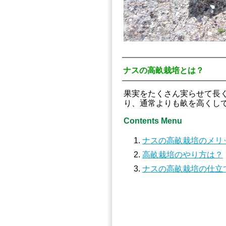
ナスの高畝栽培とは？
果実をたくさん実らせて長
り、通常よりも畝を高くし
Contents Menu
ナスの高畝栽培のメリ
高畝栽培のやり方は？
ナスの高畝栽培の仕立