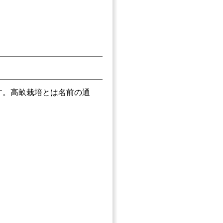
す。高畝栽培とは名前の通