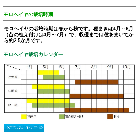
モロヘイヤの栽培時期
モロヘイヤの栽培時期は春から秋です。種まきは4月～6月
（苗の植え付けは4月～7月）で、収穫までは種をまいてか
ら約2.5か月です。
モロヘイヤ栽培カレンダー
このページの先頭へ