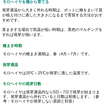
モロヘイヤを種から育てる
発芽適温から大きく外れる時期は、ポットに種をまいて苗
が植え付けに適した大きさになるまで育苗する方法がおす
すめです。
直まきする場合で気温が低い時期は、黒色のマルチングを
すれば発芽が揃います。
種まき時期
モロヘイヤの種まき適期は、春（4月～7月）です。
発芽適温
モロヘイヤは20℃～25℃が発芽に適した温度です。
モロヘイヤの発芽日数
モロヘイヤは発芽適温内なら5日～7日で発芽が始まりま
す。発芽適温から外れていると日数は前後します。（参
考：モロヘイヤが発芽しない原因と対策）