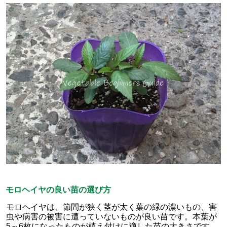
モロヘイヤの良い苗の選び方
モロヘイヤは、節間が狭く茎が太く葉の緑の濃いもの、害
虫や病害の被害に遭っていないものが良い苗です。本葉が
5～6枚になったものが植え付けに適した苗の大きさです。