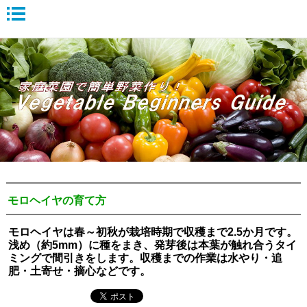
モロヘイヤの育て方
モロヘイヤは春～初秋が栽培時期で収穫まで2.5か月です。
浅め（約5mm）に種をまき、発芽後は本葉が触れ合うタイ
ミングで間引きをします。収穫までの作業は水やり・追
肥・土寄せ・摘心などです。