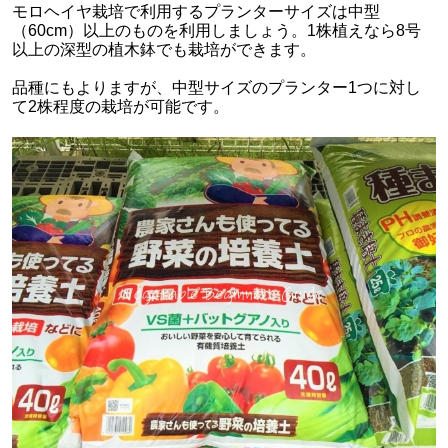
モロヘイヤ栽培で利用するプランターサイズは中型
（60cm）以上のものを利用しましょう。1株植えなら8号
以上の深型の植木鉢でも栽培ができます。
品種にもよりますが、中型サイズのプランター1つに対し
て2株程度の栽培が可能です。