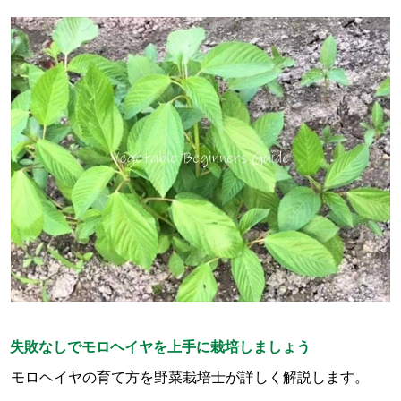
失敗なしでモロヘイヤを上手に栽培しましょう
モロヘイヤの育て方を野菜栽培士が詳しく解説します。