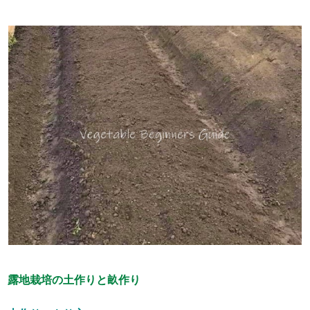
露地栽培の土作りと畝作り