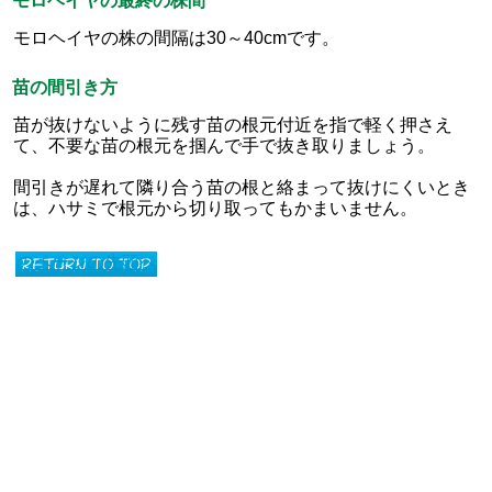
モロヘイヤの最終の株間
モロヘイヤの株の間隔は30～40cmです。
苗の間引き方
苗が抜けないように残す苗の根元付近を指で軽く押さえ
て、不要な苗の根元を掴んで手で抜き取りましょう。
間引きが遅れて隣り合う苗の根と絡まって抜けにくいとき
は、ハサミで根元から切り取ってもかまいません。
このページの先頭へ