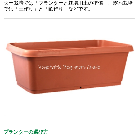
ター栽培では「プランターと栽培用土の準備」、露地栽培
では「土作り」と「畝作り」などです。
プランターの選び方