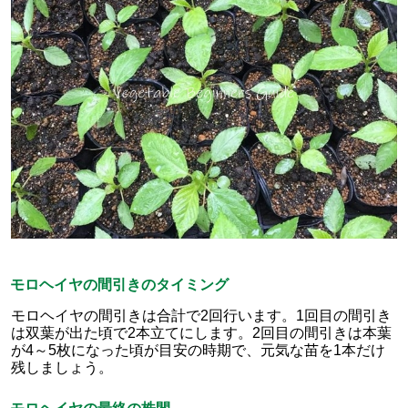
モロヘイヤの間引きのタイミング
モロヘイヤの間引きは合計で2回行います。1回目の間引き
は双葉が出た頃で2本立てにします。2回目の間引きは本葉
が4～5枚になった頃が目安の時期で、元気な苗を1本だけ
残しましょう。