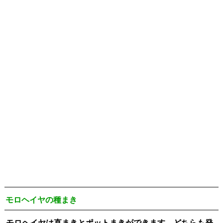
モロヘイヤの種まき
モロヘイヤは直まきとポットまきができます。どちらも発