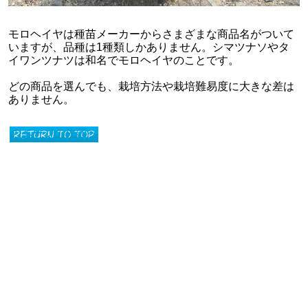
モロヘイヤは種苗メーカーからさまざまな商品名がついて
いますが、品種は1種類しかありません。シマツナソやタ
イワンツナツは和名でモロヘイヤのことです。
どの商品を選んでも、栽培方法や栽培難易度に大きな差は
ありません。
このページの先頭へ