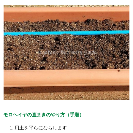
モロヘイヤの直まきのやり方（手順）
用土を平らにならします