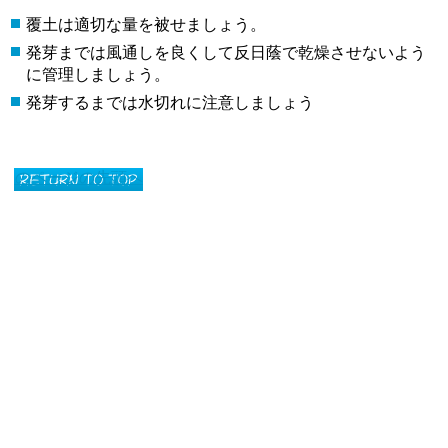
覆土は適切な量を被せましょう。
発芽までは風通しを良くして反日蔭で乾燥させないよう
に管理しましょう。
発芽するまでは水切れに注意しましょう
このページの先頭へ