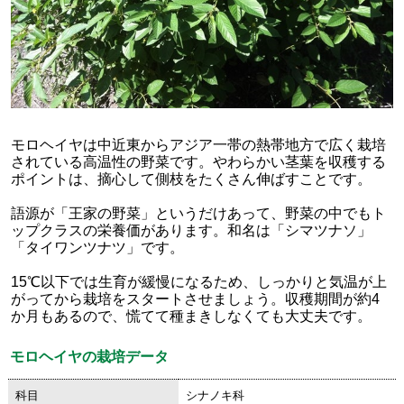
モロヘイヤは中近東からアジア一帯の熱帯地方で広く栽培
されている高温性の野菜です。やわらかい茎葉を収穫する
ポイントは、摘心して側枝をたくさん伸ばすことです。
語源が「王家の野菜」というだけあって、野菜の中でもト
ップクラスの栄養価があります。和名は「シマツナソ」
「タイワンツナツ」です。
15℃以下では生育が緩慢になるため、しっかりと気温が上
がってから栽培をスタートさせましょう。収穫期間が約4
か月もあるので、慌てて種まきしなくても大丈夫です。
モロヘイヤの栽培データ
科目
シナノキ科