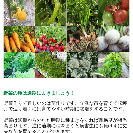
野菜の種は適期にまきましょう！
野菜作りで難しいのは苗作りです。立派な苗を育てて収穫
まで辿り着くには育てやすい時期に栽培をすることです。
野菜は適期から外れた時期に種まきをすれば難易度が相当
高まります。逆に適期に種をまくと病害虫にも負けずに丈
夫な苗を育てることができます。