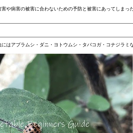
被害や病害の被害に合わないための予防と被害にあってしまっ
虫にはアブラムシ・ダニ・ヨトウムシ・タバコガ・コナジラミ