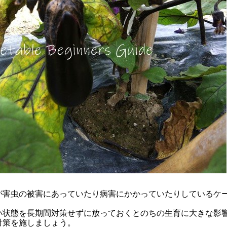
が害虫の被害にあっていたり病害にかかっていたりしているケ
い状態を長期間対策せずに放っておくとのちの生育に大きな影
対策を施しましょう。