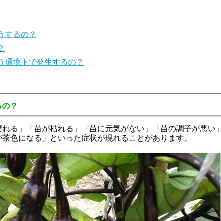
うするの？
？
う環境下で発生するの？
るの？
萎れる」「苗が枯れる」「苗に元気がない」「苗の調子が悪い
が茶色になる」といった症状が現れることがあります。