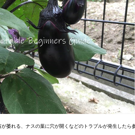
苗が萎れる、ナスの葉に穴が開くなどのトラブルが発生したら