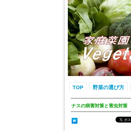
TOP
野菜の選び方
ナスの病害対策と害虫対策