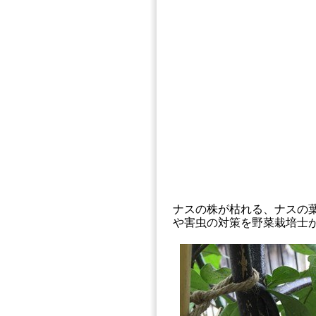
ナスの株が枯れる、ナスの
や害虫の対策を野菜栽培士