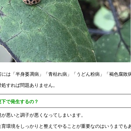
害には「半身萎凋病」「青枯れ病」「うどん粉病」「褐色腐敗
対処すれば問題ありません。
境下で発生するの？
境が悪いと調子が悪くなってしまいます。
生育環境をしっかりと整えてやることが重要なのはいうまでも