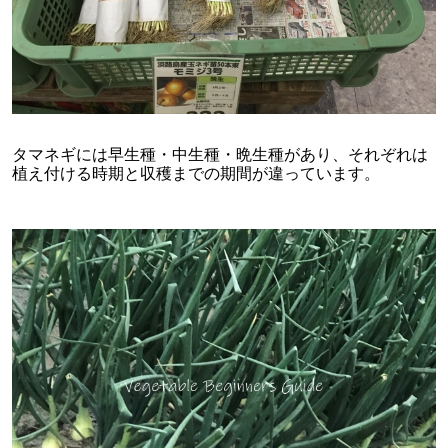
タマネギには早生種・中生種・晩生種があり、それぞれは
植え付ける時期と収穫までの期間が違っています。