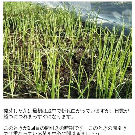
発芽した芽は最初は途中で折れ曲がっていますが、日数が
経つにつれまっすぐになります。
このときが1回目の間引きの時期です。このときの間引き
では重なっている苗を中心に間引きましょう。