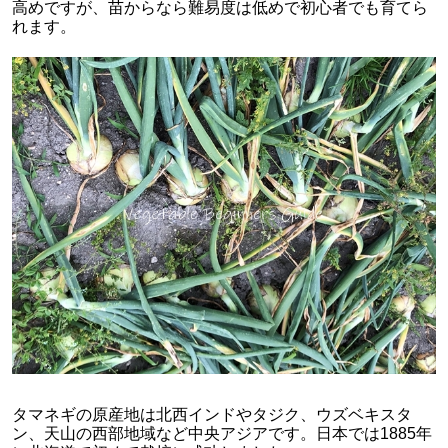
高めですが、苗からなら難易度は低めで初心者でも育てら
れます。
タマネギの原産地は北西インドやタジク、ウズベキスタ
ン、天山の西部地域など中央アジアです。日本では1885年