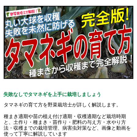
失敗なしでタマネギを上手に栽培しましょう
タマネギの育て方を野菜栽培士が詳しく解説します。
種まき適期や苗の植え付け適期・収穫適期など栽培時期
と、土作り・種まき・苗作り・肥料の与え方・水やり方
法・収穫までの栽培管理、病害虫対策など、画像と動画を
使って丁寧に解説しています