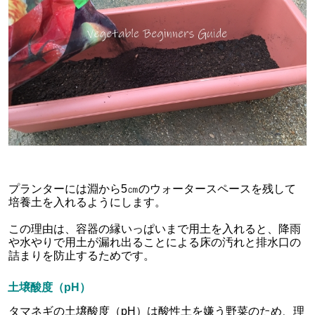
プランターには淵から5㎝のウォータースペースを残して
培養土を入れるようにします。
この理由は、容器の縁いっぱいまで用土を入れると、降雨
や水やりで用土が漏れ出ることによる床の汚れと排水口の
詰まりを防止するためです。
土壌酸度（pH）
タマネギの土壌酸度（pH）は酸性土を嫌う野菜のため、理