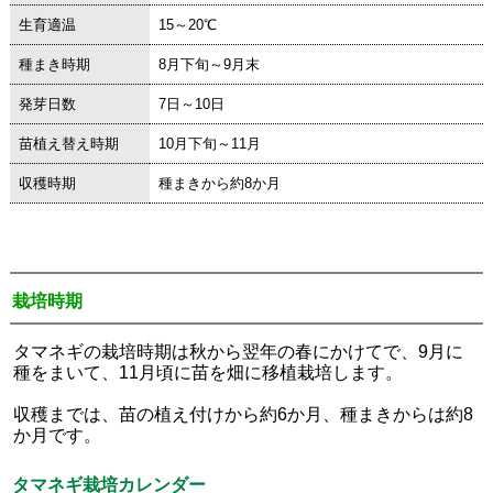
生育適温
15～20℃
種まき時期
8月下旬～9月末
発芽日数
7日～10日
苗植え替え時期
10月下旬～11月
収穫時期
種まきから約8か月
栽培時期
タマネギの栽培時期は秋から翌年の春にかけてで、9月に
種をまいて、11月頃に苗を畑に移植栽培します。
収穫までは、苗の植え付けから約6か月、種まきからは約8
か月です。
タマネギ栽培カレンダー