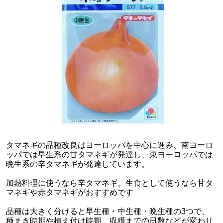
タマネギの品種改良はヨーロッパを中心に進み、南ヨーロ
ッパでは早生系の甘タマネギが発達し、東ヨーロッパでは
晩生系の辛タマネギが発達しています。
加熱料理に使うなら辛タマネギ、生食として使うなら甘タ
マネギや赤タマネギがおすすめです
品種は大きく分けると早生種・中生種・晩生種の3つで、
種まき時期や植え付け時期、収穫までの日数などが変わり