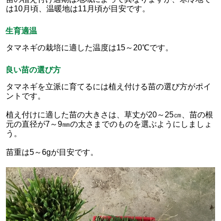
は10月頃、温暖地は11月頃が目安です。
生育適温
タマネギの栽培に適した温度は15～20℃です。
良い苗の選び方
タマネギを立派に育てるには植え付ける苗の選び方がポイ
ントです。
植え付けに適した苗の大きさは、草丈が20～25㎝、苗の根
元の直径が7～9㎜の太さまでのものを選ぶようにしましょ
う。
苗重は5～6gが目安です。