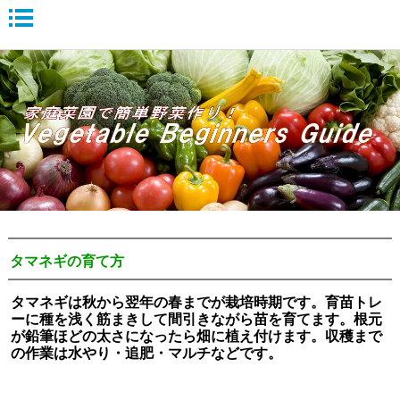
タマネギの育て方
タマネギは秋から翌年の春までが栽培時期です。育苗トレ
ーに種を浅く筋まきして間引きながら苗を育てます。根元
が鉛筆ほどの太さになったら畑に植え付けます。収穫まで
の作業は水やり・追肥・マルチなどです。