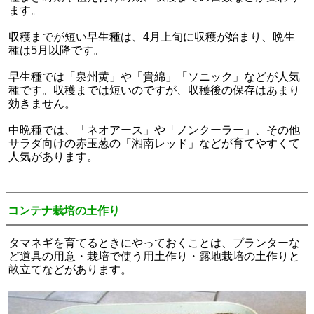
ます。
収穫までが短い早生種は、4月上旬に収穫が始まり、晩生
種は5月以降です。
早生種では「泉州黄」や「貴綿」「ソニック」などが人気
種です。収穫までは短いのですが、収穫後の保存はあまり
効きません。
中晩種では、「ネオアース」や「ノンクーラー」、その他
サラダ向けの赤玉葱の「湘南レッド」などが育てやすくて
人気があります。
コンテナ栽培の土作り
タマネギを育てるときにやっておくことは、プランターな
ど道具の用意・栽培で使う用土作り・露地栽培の土作りと
畝立てなどがあります。