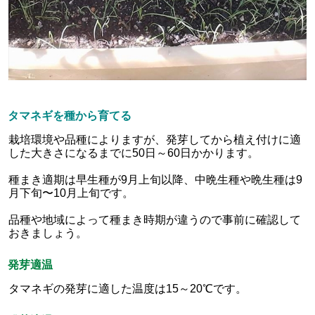
タマネギを種から育てる
栽培環境や品種によりますが、発芽してから植え付けに適
した大きさになるまでに50日～60日かかります。
種まき適期は早生種が9月上旬以降、中晩生種や晩生種は9
月下旬〜10月上旬です。
品種や地域によって種まき時期が違うので事前に確認して
おきましょう。
発芽適温
タマネギの発芽に適した温度は15～20℃です。