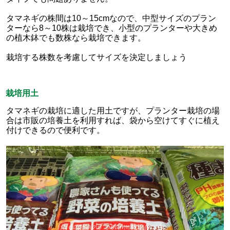
タマネギの株間は10～15cmなので、中型サイズのプラン
ターなら8～10株は栽培でき、小型のプランターや大きめ
の植木鉢でも数株なら栽培できます。
栽培する株数を考慮してサイズを決定しましょう
栽培用土
タマネギの栽培に適した用土ですが、プランター栽培の場
合は市販の培養土を利用すれば、袋から空けてすぐに植え
付けできるので便利です。