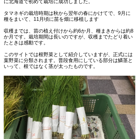
に北海道で初めて栽培に成功しました。
タマネギの栽培時期は秋から翌年の春にかけてで、9月に
種をまいて、11月頃に苗を畑に移植します
収穫までは、苗の植え付けから約6か月、種まきからは約8
か月です。栽培期間は長いのですが、収穫までたどり着い
たときは感動です。
このサイトでは根野菜として紹介していますが、正式には
葉野菜に分類されます。普段食用にしている部分は鱗茎と
いって、根ではなく茎が太ったものです。