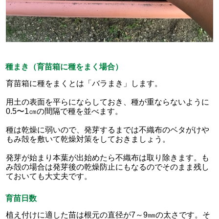
種まき（育苗箱に種をまく場合）
育苗箱に種をまくとは「バラまき」します。
用土の表面を平らにならしておき、種が重ならないように
0.5〜1㎝の間隔で種を並べます。
種は乾燥に弱いので、発芽するまでは不織布のベタがけや
もみ殻を敷いて乾燥対策をしておきましょう。
発芽が始まり本葉が出始めたら不織布は取り除きます。も
み殻の場合は発芽後の乾燥防止にもなるのでそのまま残し
ておいても大丈夫です。
育苗日数
植え付けに適した苗は根元の直径が7～9㎜の太さです。そ