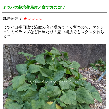
ミツバの栽培難易度と育て方のコツ
栽培難易度
★☆☆☆☆
ミツバは半日陰で湿度の高い場所でよく育つので、マンシ
ョンのベランダなど日当たりの悪い場所でもスクスク育ち
ます。