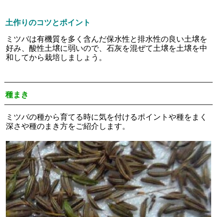
土作りのコツとポイント
ミツバは有機質を多く含んだ保水性と排水性の良い土壌を
好み、酸性土壌に弱いので、石灰を混ぜて土壌を土壌を中
和してから栽培しましょう。
種まき
ミツバの種から育てる時に気を付けるポイントや種をまく
深さや種のまき方をご紹介します。