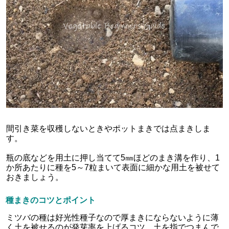
間引き菜を収穫しないときやポットまきでは点まきしま
す。
瓶の底などを用土に押し当てて5㎜ほどのまき溝を作り、1
か所あたりに種を5～7粒まいて表面に細かな用土を被せて
おきましょう。
種まきのコツとポイント
ミツバの種は好光性種子なので厚まきにならないように薄
く土を被せるのが発芽率を上げるコツ。土を指でつまんで