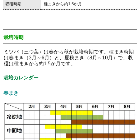
収穫時期
種まきから約1.5か月
栽培時期
ミツバ（三つ葉）は春から秋が栽培時期です。種まき時期
は春まき（3月～6月）と、夏秋まき（8月～10月）で、収
穫は種まきから約1.5か月です。
栽培カレンダー
春まき