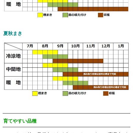
夏秋まき
育てやすい品種