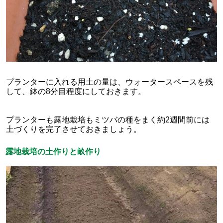
プランターに入れる用土の量は、ウォータースペースを残
して、鉢の8分目程度にしておきます。
プランターも露地栽培もミツバの種をまく約2週間前には
土づくりを完了させておきましょう。
露地栽培の土作りと畝作り