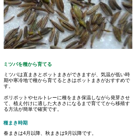
ミツバを種から育てる
ミツバは直まきとポットまきができますが、気温が低い時
期や寒冷地で種から育てるときはポットまきがおすすめで
す。
ポリポットやセルトレーに種をまき保温しながら発芽させ
て、植え付けに適した大きさになるまで育ててから移殖す
る方法が簡単で確実です。
種まき時期
春まきは4月以降、秋まきは9月以降です。