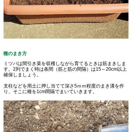
種のまき方
ミツバは間引き菜を収穫しながら育てるときは筋まきしま
す。2列でまく時は条間（筋と筋の間隔）は15～20cm以上
確保しましょう。
支柱などを用土に押し当てて深さ5ｍｍ程度のまき溝を作
り、そこに種を1cm間隔でまいていきます。