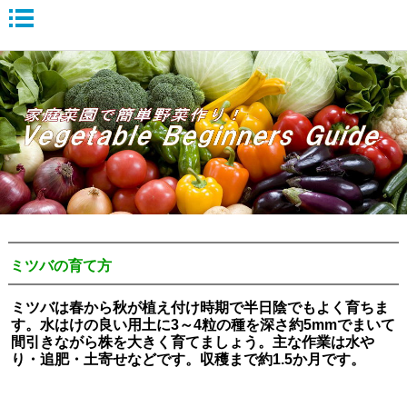
ミツバの育て方
ミツバは春から秋が植え付け時期で半日陰でもよく育ちま
す。水はけの良い用土に3～4粒の種を深さ約5mmでまいて
間引きながら株を大きく育てましょう。主な作業は水や
り・追肥・土寄せなどです。収穫まで約1.5か月です。