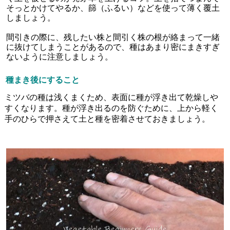
そっとかけてやるか、篩（ふるい）などを使って薄く覆土
しましょう。
間引きの際に、残したい株と間引く株の根が絡まって一緒
に抜けてしまうことがあるので、種はあまり密にまきすぎ
ないように注意しましょう。
種まき後にすること
ミツバの種は浅くまくため、表面に種が浮き出て乾燥しや
すくなります。種が浮き出るのを防ぐために、上から軽く
手のひらで押さえて土と種を密着させておきましょう。