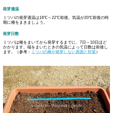
発芽適温
ミツバの発芽適温は18℃～22℃前後。気温が20℃前後の時
期に種をまきましょう。
発芽日数
ミツバは種をまいてから発芽するまでに、7日～10日ほど
かかります。端をまいたときの気温によって日数は前後し
ます。（参考：
ミツバの種が発芽しない原因と対策
）