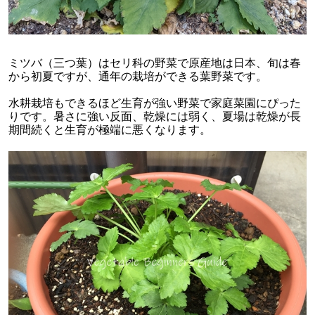
ミツバ（三つ葉）はセリ科の野菜で原産地は日本、旬は春
から初夏ですが、通年の栽培ができる葉野菜です。
水耕栽培もできるほど生育が強い野菜で家庭菜園にぴった
りです。暑さに強い反面、乾燥には弱く、夏場は乾燥が長
期間続くと生育が極端に悪くなります。