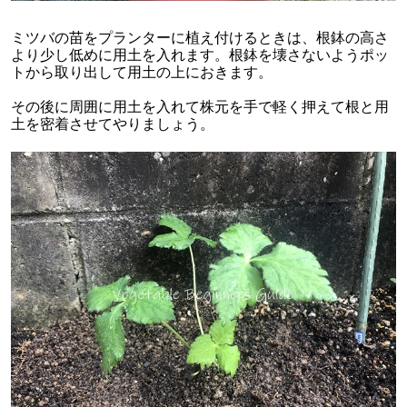
ミツバの苗をプランターに植え付けるときは、根鉢の高さ
より少し低めに用土を入れます。根鉢を壊さないようポッ
トから取り出して用土の上におきます。
その後に周囲に用土を入れて株元を手で軽く押えて根と用
土を密着させてやりましょう。