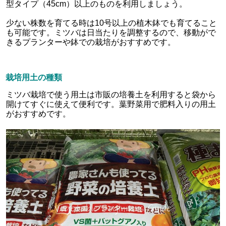
型タイプ（45cm）以上のものを利用しましょう。
少ない株数を育てる時は10号以上の植木鉢でも育てること
も可能です。ミツバは日当たりを調整するので、移動がで
きるプランターや鉢での栽培がおすすめです。
栽培用土の種類
ミツバ栽培で使う用土は市販の培養土を利用すると袋から
開けてすぐに使えて便利です。葉野菜用で肥料入りの用土
がおすすめです。