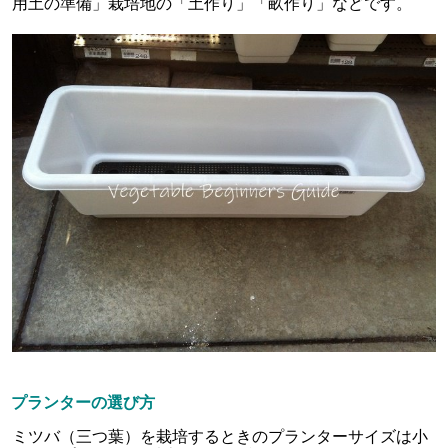
用土の準備」栽培地の「土作り」「畝作り」などです。
プランターの選び方
ミツバ（三つ葉）を栽培するときのプランターサイズは小