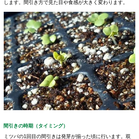
します。間引き方で見た目や食感が大きく変わります。
間引きの時期（タイミング）
ミツバの1回目の間引きは発芽が揃った頃に行います。双