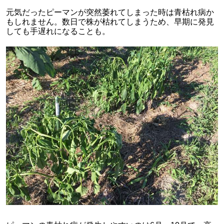
元気だったピーマンが突然萎れてしまった時は青枯れ病か
もしれません。数日で株が枯れてしまうため、早期に発見
しても手遅れになることも。