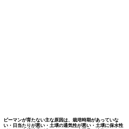
ピーマンが育たない主な原因は、栽培時期があっていな
い・日当たりが悪い・土壌の通気性が悪い・土壌に保水性