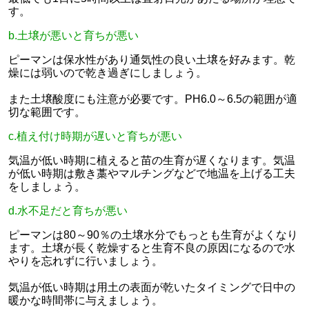
す。
b.土壌が悪いと育ちが悪い
ピーマンは保水性があり通気性の良い土壌を好みます。乾
燥には弱いので乾き過ぎにしましょう。
また土壌酸度にも注意が必要です。PH6.0～6.5の範囲が適
切な範囲です。
c.植え付け時期が遅いと育ちが悪い
気温が低い時期に植えると苗の生育が遅くなります。気温
が低い時期は敷き藁やマルチングなどで地温を上げる工夫
をしましょう。
d.水不足だと育ちが悪い
ピーマンは80～90％の土壌水分でもっとも生育がよくなり
ます。土壌が長く乾燥すると生育不良の原因になるので水
やりを忘れずに行いましょう。
気温が低い時期は用土の表面が乾いたタイミングで日中の
暖かな時間帯に与えましょう。