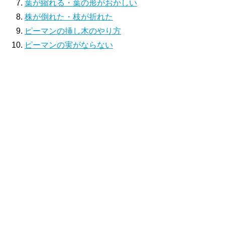
葉が縮れる・葉の形がおかしい
株が倒れた・枝が折れた
ピーマンの挿し木のやり方
ピーマンの実がならない