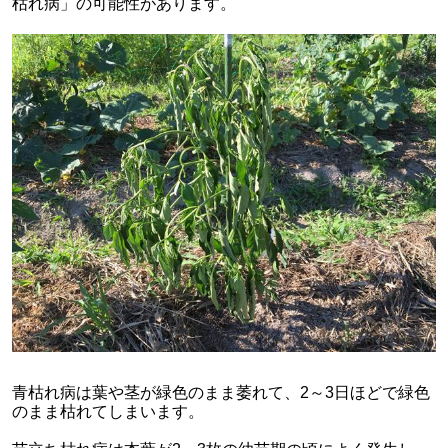
枯れ病」の可能性があります。
青枯れ病は葉や茎が緑色のまま萎れて、2～3日ほどで緑色
のまま枯れてしまいます。