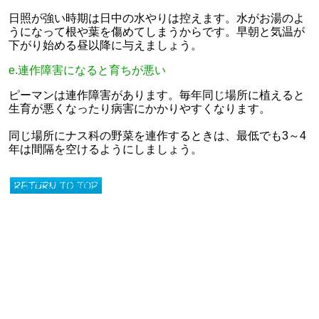
日照が強い時期は日中の水やりは控えます。水がお湯のよ
うになって根や葉を傷めてしまうからです。早朝と気温が
下がり始める昼以降に与えましょう。
e.連作障害になると育ちが悪い
ピーマンは連作障害があります。毎年同じ場所に植えると
生育が悪くなったり病害にかかりやすくなります。
同じ場所にナス科の野菜を連作するときは、最低でも3～4
年は間隔を空けるようにしましょう。
このページの先頭へ