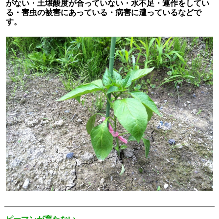
がない・土壌酸度が合っていない・水不足・連作をしてい
る・害虫の被害にあっている・病害に遭っているなどで
す。