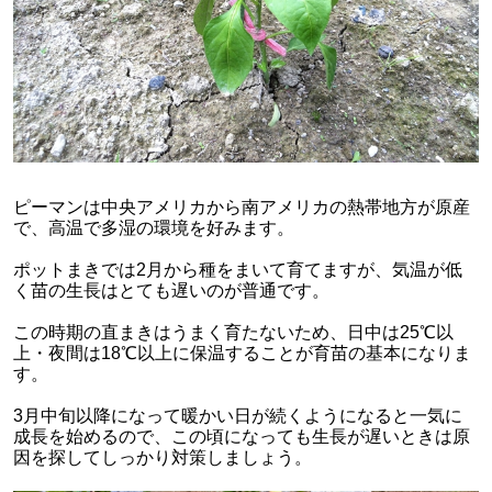
ピーマンは中央アメリカから南アメリカの熱帯地方が原産
で、高温で多湿の環境を好みます。
ポットまきでは2月から種をまいて育てますが、気温が低
く苗の生長はとても遅いのが普通です。
この時期の直まきはうまく育たないため、日中は25℃以
上・夜間は18℃以上に保温することが育苗の基本になりま
す。
3月中旬以降になって暖かい日が続くようになると一気に
成長を始めるので、この頃になっても生長が遅いときは原
因を探してしっかり対策しましょう。