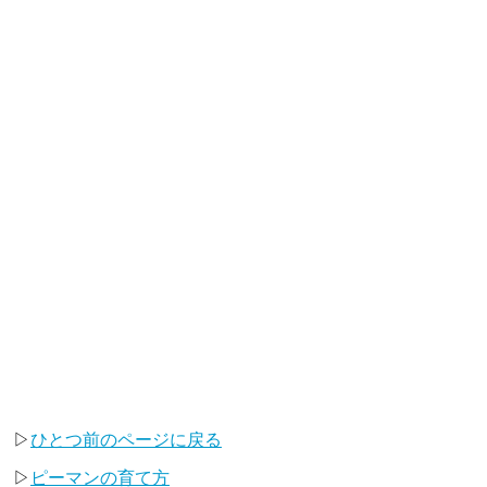
▷
ひとつ前のページに戻る
▷
ピーマンの育て方