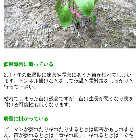
低温障害に遭っている
2月下旬の低温期に凍害や霜害にあうと苗が枯れてしまい
ます。トンネル掛けなどをして低温と霜対策をしっかりと
行って下さい。
枯れてしまった苗は残念ですが、苗は生長が悪くなり実を
付ける可能性も低くなります。
病害に掛かっている
ピーマンが萎れたり枯れたりするときは病害かもしれませ
ん。苗が萎れるときは「青枯れ病」、枯れるときは「立ち