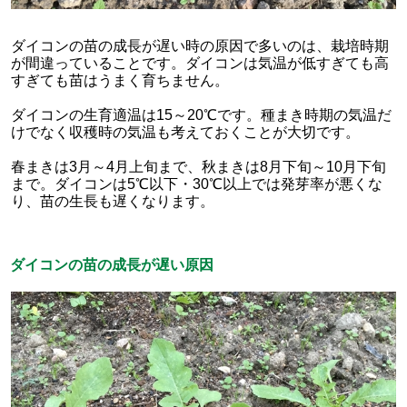
ダイコンの苗の成長が遅い時の原因で多いのは、栽培時期
が間違っていることです。ダイコンは気温が低すぎても高
すぎても苗はうまく育ちません。
ダイコンの生育適温は15～20℃です。種まき時期の気温だ
けでなく収穫時の気温も考えておくことが大切です。
春まきは3月～4月上旬まで、秋まきは8月下旬～10月下旬
まで。ダイコンは5℃以下・30℃以上では発芽率が悪くな
り、苗の生長も遅くなります。
ダイコンの苗の成長が遅い原因