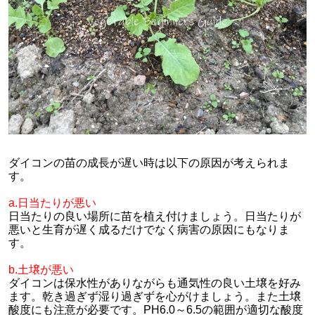
ダイコンの苗の成長が遅い時は以下の原因が考えられま
す。
a.日当たりが悪い
日当たりの良い場所に苗を植え付けましょう。日当たりが
悪いと生育が遅く成るだけでなく病害の原因にもなりま
す。
b.土壌が悪い
ダイコンは保水性がありながらも通気性の良い土壌を好み
ます。乾き過ぎず湿り過ぎずを心がけましょう。また土壌
酸度にも注意が必要です。PH6.0～6.5の範囲が適切な酸度