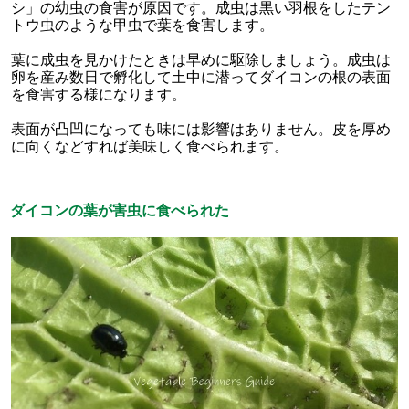
シ」の幼虫の食害が原因です。成虫は黒い羽根をしたテン
トウ虫のような甲虫で葉を食害します。
葉に成虫を見かけたときは早めに駆除しましょう。成虫は
卵を産み数日で孵化して土中に潜ってダイコンの根の表面
を食害する様になります。
表面が凸凹になっても味には影響はありません。皮を厚め
に向くなどすれば美味しく食べられます。
ダイコンの葉が害虫に食べられた