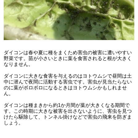
ダイコンは春や夏に種をまくため害虫の被害に遭いやすい
野菜です。苗が小さいときに葉を食害されると根が大きく
なりません。
ダイコンに大きな食害を与えるのはヨトウムシで昼間は土
中に潜んで夜間に活動する害虫です。害虫が見当たらない
のに葉がボロボロになるときはヨトウムシかもしれませ
ん。
ダイコンは種まきから約1か月間が葉が大きくなる期間で
す。この時期に大きな被害を出さないように、害虫を見つ
けたら駆除して、トンネル掛けなどで害虫の飛来を防ぎま
しょう。