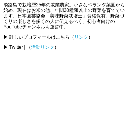
淡路島で栽培歴25年の兼業農家。小さなベランダ菜園から
始め、現在はお米の他、年間30種類以上の野菜を育ててい
ます。日本園芸協会「美味野菜栽培士」資格保有。野菜づ
くりの楽しさを多くの人に伝えるべく、初心者向けの
YouTubeチャンネルも運営中。
▶ 詳しいプロフィールはこちら（
リンク
）
▶ Twitter | （
活動リンク
）