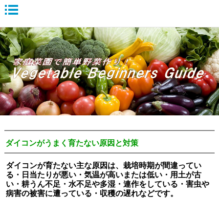
ダイコンがうまく育たない原因と対策
ダイコンが育たない主な原因は、栽培時期が間違ってい
る・日当たりが悪い・気温が高いまたは低い・用土が古
い・耕うん不足・水不足や多湿・連作をしている・害虫や
病害の被害に遭っている・収穫の遅れなどです。