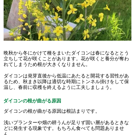
晩秋から冬にかけて種をまいたダイコンは春になるととう
立ちして花が咲くことがあります。花が咲くと養分が奪わ
れてしまうため根が大きくなりません。
ダイコンは発芽直後から低温にあたると開花する習性があ
るため、秋まき以降は適切な時期にトンネル掛けをして保
温し、春前に収穫を終えるように工夫しましょう。
ダイコンの根が曲がる原因
ダイコンの根が曲がる原因は根詰まりです。
浅いプランターや畑の耕うんが足りず固い層があるときな
どに発生する現象です。もちろん食べても問題ありませ
ん。