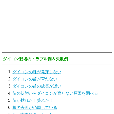
ダイコン栽培のトラブル例＆失敗例
ダイコンの種が発芽しない
ダイコンの苗が育たない
ダイコンの苗の成長が遅い
苗の状態からダイコンが育たない原因を調べる
苗が枯れた！萎れた！
根
の表面が凸凹している